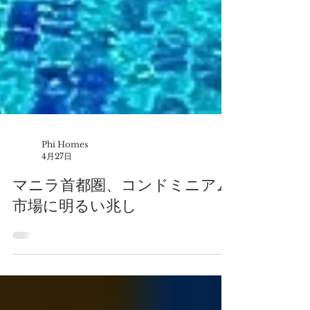
Phi Homes
4月27日
マニラ首都圏、コンドミニアム
市場に明るい兆し