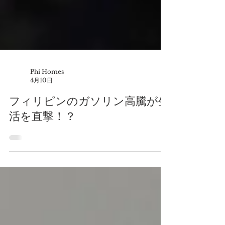
Phi Homes
4月10日
フィリピンのガソリン高騰が生
活を直撃！？