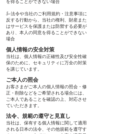
を得ることができない場合
5-法令や当社のご利用規約・注意事項に
反する行動から、当社の権利、財産また
はサービスを保護または防禦する必要が
あり、本人の同意を得ることができない
場合
個人情報の安全対策
当社は、個人情報の正確性及び安全性確
保のために、セキュリティに万全の対策
を講じています。
ご本人の照会
お客さまがご本人の個人情報の照会・修
正・削除などをご希望される場合には、
ご本人であることを確認の上、対応させ
ていただきます。
法令、規範の遵守と見直し
当社は、保有する個人情報に関して適用
される日本の法令、その他規範を遵守す