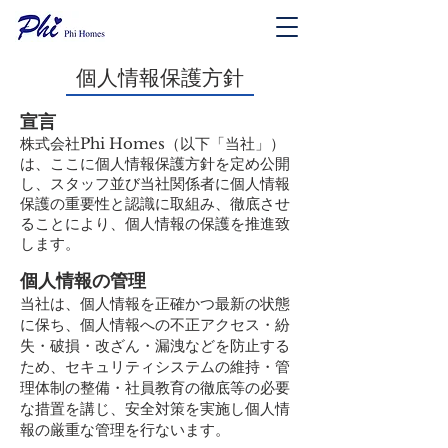
個人情報保護方針
​宣言
株式会社Phi Homes（以下「当社」）
は、ここに個人情報保護方針を定め公開
し、スタッフ並び当社関係者に個人情報
保護の重要性と認識に取組み、徹底させ
ることにより、個人情報の保護を推進致
します。
個人情報の管理
当社は、個人情報を正確かつ最新の状態
に保ち、個人情報への不正アクセス・紛
失・破損・改ざん・漏洩などを防止する
ため、セキュリティシステムの維持・管
理体制の整備・社員教育の徹底等の必要
な措置を講じ、安全対策を実施し個人情
報の厳重な管理を行ないます。