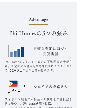
Advantage
Phi Homesの5つの強み
正確な査定に基づく
売買実績
Phi Homesにはフィリピン人不動産鑑定士が在
籍。査定による現実的な売却戦略に基づきこれま
で
100戸以上
の売却実績があります。
マニラでの販路拡大
フィリピン現地の不動産仲介業者との提携数を
日々増やし、現在
約55店舗と提携
。