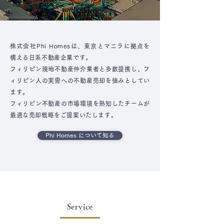
株式会社Phi Homesは、東京とマニラに拠点を
構える日系不動産企業です。
フィリピン現地不動産仲介業者と多数提携し、フ
ィリピン人の実需への不動産売却を強みとしてい
ます。
フィリピン不動産の市場環境を熟知したチームが
最適な売却戦略をご提案いたします。
Phi Homes について知る
Service