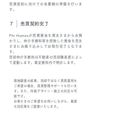
売買契約に向けての各書類の準備を行いま
す。
7
売買契約完了
Phi Homesが売買資金を買主さまからお預
かりし、仲介手数料等を控除した資金を売主
さまにお振り込みしてお取引完了となりま
す。
売却仲介手数料は不動産の売却難易度によっ
て変動します。査定資料内で明示します。
現地調査の結果、売却ではなく賃貸運用を
ご希望の場合、賃貸管理サポートも行いま
す。また、内装デザイン・施工の対応も可
能です。
お客さまのご希望をお伺いしながら、最適
な対応策をご提案いたします。