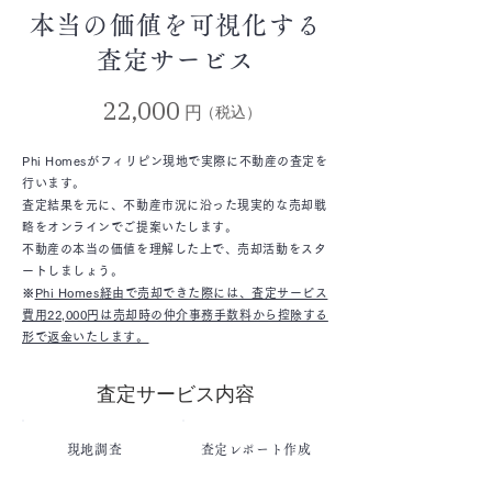
本当の価値を可視化する
査定サービス
22,000
円
（税込）
Phi Homesがフィリピン現地で実際に不動産の査定を
行います。
査定結果を元に、不動産市況に沿った現実的な売却戦
略をオンラインでご提案いたします。
不動産の本当の価値を理解した上で、売却活動をスタ
ートしましょう。
※
Phi Homes経由で売却できた際には、査定サービス
費用22,000円は売却時の仲介事務手数料から控除する
形で返金いたします。
査定サービス内容
現地調査
査定レポート作成