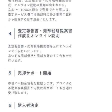
現地調査、査定報告書・売却戦略提案書作
成、オンライン説明の費用が含まれます。
なおPhi Homes経由で売却できた際には、
査定サービス費用は売却時の仲介事務手数料
から控除する形で返金いたします。
査定報告書・売却戦略提案書
4
作成＆オンライン説明
査定報告書・売却戦略提案書を元にオンライ
ンでご説明いたします。
具体的な売却価格や売却方針のすり合わせを
行います。
5
売却サポート開始
市場に不動産情報を拡散します。プロによる
不動産写真撮影や内装改善サポートも別途お
受け致します。
6
購入者決定