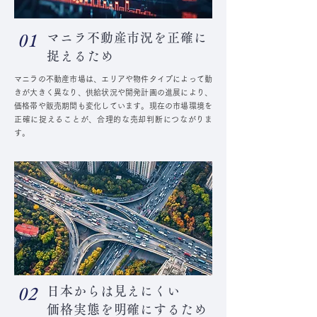
マニラ不動産市況を正確に
01
捉えるため
マニラの不動産市場は、エリアや物件タイプによって動
きが大きく異なり、供給状況や開発計画の進展により、
価格帯や販売期間も変化しています。
現在の市場環境を
正確に捉えることが、合理的な売却判断につながりま
す。
日本からは見えにくい
02
価格実態を明確にするため