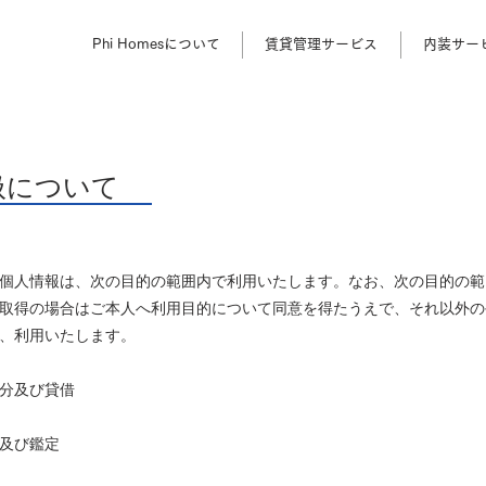
Phi Homesについて
賃貸管理サービス
内装サー
扱について
個人情報は、次の目的の範囲内で利用いたします。なお、次の目的の範
取得の場合はご本人へ利用目的について同意を得たうえで、それ以外の
、利用いたします。
分及び貸借
及び鑑定