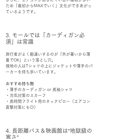
ため「最初からMAXでいく」文化ができあがっ
ているようです。
3. モールでは「カーディガン必
須」は常識
旅行者がよく勘違いするのが「外が暑いから薄
着でOK」という落とし穴。
現地の人はTシャツの上にジャケットや薄手のパ
ーカーを持ち歩いています。
おすすめ持ち物
・薄手のカーディガン or 長袖シャツ
・冷気対策のスカーフ
・長時間フライト用のネックピロー（エアコン
直撃対策にも◎）
4. 長距離バス＆映画館は“地獄級の
寒さ”