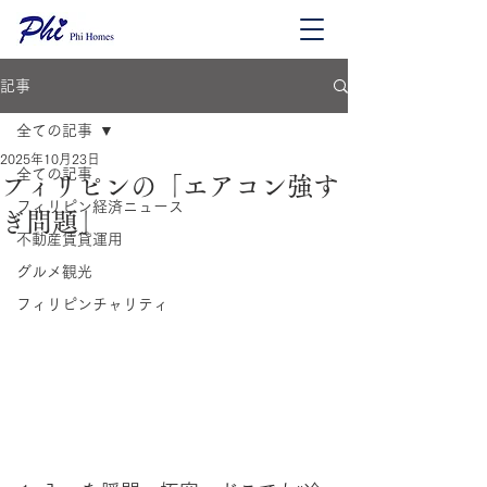
記事
全ての記事
2025年10月23日
全ての記事
フィリピンの「エアコン強す
フィリピン経済ニュース
ぎ問題」
不動産賃貸運用
グルメ観光
フィリピンチャリティ