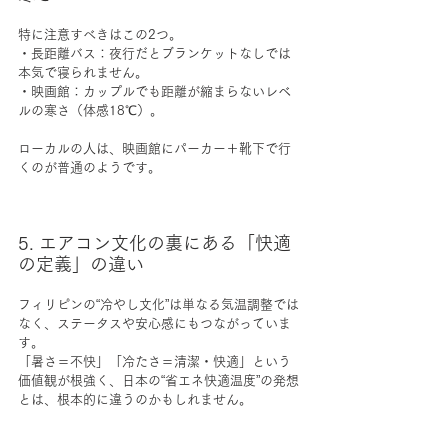
特に注意すべきはこの2つ。
・長距離バス：夜行だとブランケットなしでは
本気で寝られません。
・映画館：カップルでも距離が縮まらないレベ
ルの寒さ（体感18℃）。
ローカルの人は、映画館にパーカー＋靴下で行
くのが普通のようです。
5. エアコン文化の裏にある「快適
の定義」の違い
フィリピンの“冷やし文化”は単なる気温調整では
なく、ステータスや安心感にもつながっていま
す。
「暑さ＝不快」「冷たさ＝清潔・快適」という
価値観が根強く、日本の“省エネ快適温度”の発想
とは、根本的に違うのかもしれません。