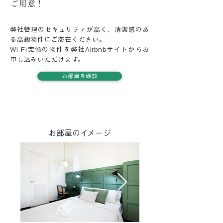
ご用意！
弊社管理のセキュリティが高く、清潔感のあ
る高級物件にご滞在ください。
Wi-Fi完備の物件を弊社Airbnbサイトからお
申し込みいただけます。
お部屋を確認
お部屋のイメージ