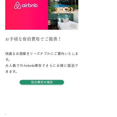
お手頃な宿泊費用でご提供！
快適なお部屋をリーズナブルにご案内いたしま
す。
大人数でのAirbnb滞在でさらにお得に宿泊で
きます。
宿泊費用を確認
04
お悩み