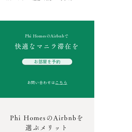
Phi HomesのAirbnbで
快適なマニラ滞在を
お部屋を予約
お問い合わせは
こちら
Phi HomesのAirbnbを
選ぶメリット