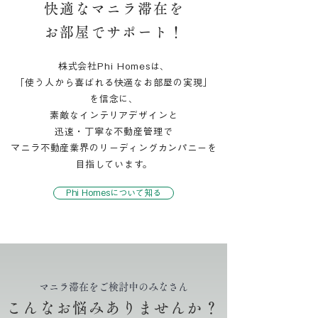
快適なマニラ滞在を
お部屋でサポート！
株式会社Phi Homesは、
「使う人から喜ばれる
快適なお部屋の実現」
を信念に、
素敵なインテリアデザインと
迅速・丁寧な不動産管理で
​マニラ不動産業界のリーディングカンパニーを
目指しています。​
Phi Homesについて知る
マニラ滞在をご検討中のみなさん
こんなお悩みありませんか？