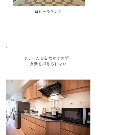
ロビーラウンジ
お悩み
02
ホテルだと自炊ができず、
食費を抑えられない