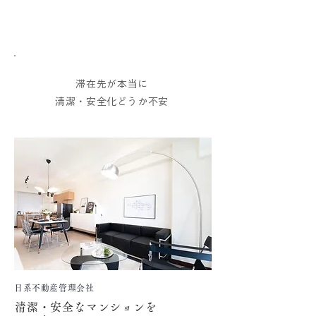
01
お悩み
滞在先が本当に
清潔・安全化どうか不安
日系不動産管理会社
清潔・安全なマンションを