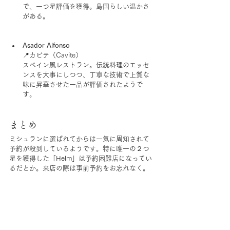
で、一つ星評価を獲得。島国らしい温かさ
がある。
Asador Alfonso
📍カビテ（Cavite）
スペイン風レストラン。伝統料理のエッセ
ンスを大事にしつつ、丁寧な技術で上質な
味に昇華させた一品が評価されたようで
す。
まとめ
ミシュランに選ばれてからは一気に周知されて
予約が殺到しているようです。特に唯一の２つ
星を獲得した「Helm」は予約困難店になってい
るだとか。来店の際は事前予約をお忘れなく。