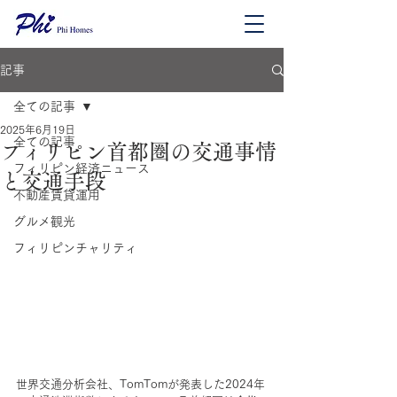
記事
全ての記事
2025年6月19日
全ての記事
フィリピン首都圏の交通事情
フィリピン経済ニュース
と交通手段
不動産賃貸運用
グルメ観光
フィリピンチャリティ
世界交通分析会社、TomTomが発表した2024年