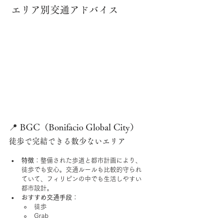
 エリア別交通アドバイス
📍 BGC（Bonifacio Global City）
徒歩で完結できる数少ないエリア
特徴
：整備された歩道と都市計画により、
徒歩でも安心。交通ルールも比較的守られ
ていて、フィリピンの中でも生活しやすい
都市設計。
おすすめ交通手段
：
徒歩 
Grab