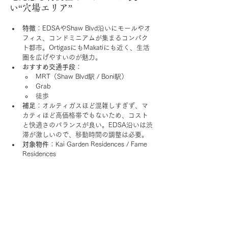
い“穴場エリア”
特徴
：EDSAやShaw Blvd沿いにモールやオ
フィス、コンドミニアムが集まるコンパク
ト都市。OrtigasにもMakatiにも近く、生活
圏を広げやすいのが魅力。
おすすめ交通手段
：
MRT（Shaw Blvd駅 / Boni駅）
Grab
徒歩
補足
：オルティガスほど混雑しすぎず、マ
カティほど高価格帯でもないため、コスト
と快適さのバランスが良い。EDSA沿いは渋
滞が激しいので、移動時間の調整は必要。
対象物件
：Kai Garden Residences / Fame 
Residences