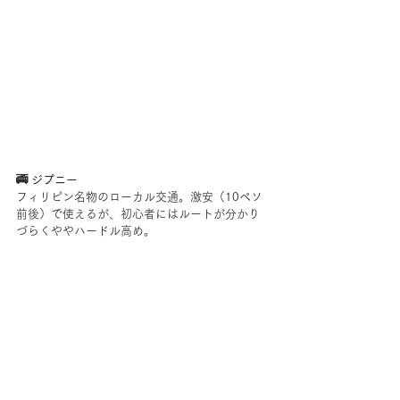
🚎 ジプニー
フィリピン名物のローカル交通。激安（10ペソ
前後）で使えるが、初心者にはルートが分かり
づらくややハードル高め。