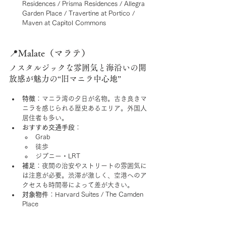
Residences / Prisma Residences / Allegra 
Garden Place / Travertine at Portico / 
Maven at Capitol Commons
📍Malate（マラテ）
ノスタルジックな雰囲気と海沿いの開
放感が魅力の“旧マニラ中心地”
特徴
：マニラ湾の夕日が名物。古き良きマ
ニラを感じられる歴史あるエリア。外国人
居住者も多い。
おすすめ交通手段
：
Grab
徒歩
ジプニー・LRT
補足
：夜間の治安やストリートの雰囲気に
は注意が必要。渋滞が激しく、空港へのア
クセスも時間帯によって差が大きい。
対象物件
：Harvard Suites / The Camden 
Place