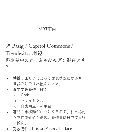
MRT車両
📍 Pasig / Capitol Commons / 
Tiendesitas 周辺
再開発中のローカル＆モダン混在エリ
ア
特徴
：エリアによって開発状況に差あり。
徒歩だけでは不便なことも。
おすすめ交通手段
：
Grab
トライシクル
自家用車・社用車
補足
：車移動が中心になるので、駐車場付
き物件の価値が高め。交通量は日中でも多
い傾向。
対象物件
：Brixton Place / Fairlane 