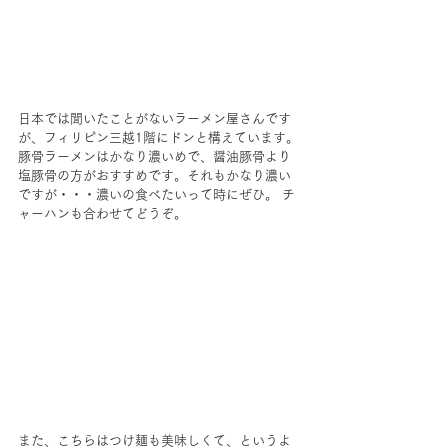
日本では聞いたことがないラーメン屋さんです
が、フィリピン三越1階にドンと構えています。
豚骨ラーメンはかなり濃いめで、醤油豚骨より
塩豚骨の方がおすすめです。それもかなり濃い
ですが・・・濃いの食べたいって時にぜひ。 チ
ャーハンも合わせてどうぞ。
また、こちらはつけ麺も美味しくて、というよ