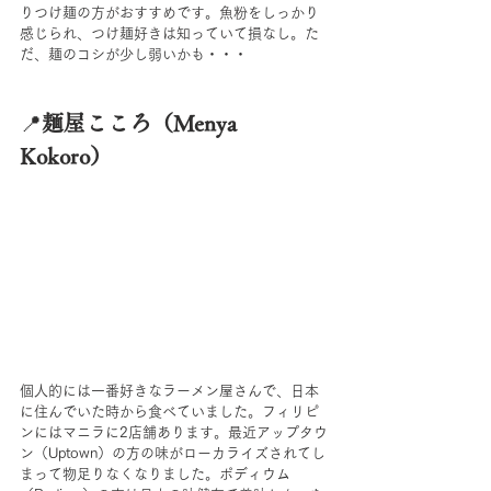
りつけ麺の方がおすすめです。魚粉をしっかり
感じられ、つけ麺好きは知っていて損なし。た
だ、麺のコシが少し弱いかも・・・
📍
麺屋こころ（Menya 
Kokoro）
個人的には一番好きなラーメン屋さんで、日本
に住んでいた時から食べていました。フィリピ
ンにはマニラに2店舗あります。最近アップタウ
ン（Uptown）の方の味がローカライズされてし
まって物足りなくなりました。ポディウム