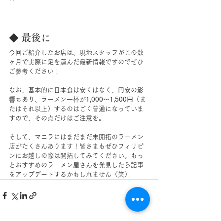
◆ 最後に
今回ご紹介したお店は、現地スタッフがこの数
ヶ月で実際に足を運んだ最新情報ですのでぜひ
ご参考ください！
なお、基本的に日本食は安くはなく、円安の影
響もあり、ラーメン一杯が
1,000〜1,500円
（ま
たはそれ以上）するのはごく普通になっていま
すので、その点だけはご注意を。
そして、マニラにはまだまだ未開拓のラーメン
店がたくさんあります！皆さまもぜひフィリピ
ンにお越しの際は開拓してみてください。もっ
とおすすめのラーメン屋さんを発見したら記事
をアップデートするかもしれません（笑）