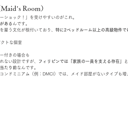
aid’s Room）
ーショック！」を受けやすいのがこれ。
がある
んです。
を雇う文化が根付いており、
特に2ベッドルーム以上の高級物件で
パクトな個室
ー付きの場合も
れない設計ですが、
フィリピンでは「家族の一員を支える存在」
当たり前
なんです。
コンドミニアム（例：DMCI）では、メイド部屋がないタイプも増