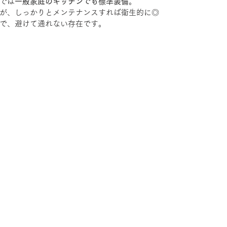
では
一般家庭のキッチンでも標準装備
。
が、しっかりとメンテナンスすれば衛生的に◎
で、避けて通れない存在です。