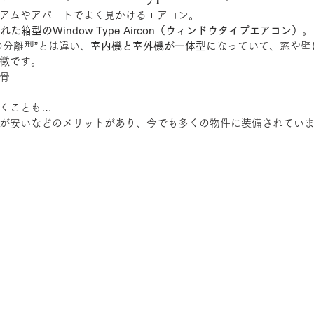
アムやアパートでよく見かけるエアコン。
た箱型のWindow Type Aircon（ウィンドウタイプエアコン）
。
の分離型”とは違い、
室内機と室外機が一体型
になっていて、窓や壁
徴です。
骨
くことも…
が安いなどのメリットがあり、今でも多くの物件に装備されてい