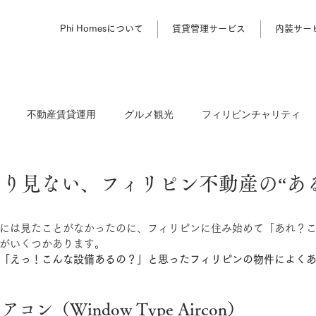
Phi Homesについて
賃貸管理サービス
内装サー
不動産賃貸運用
グルメ観光
フィリピンチャリティ
り見ない、フィリピン不動産の“あ
には見たことがなかったのに、フィリピンに住み始めて「あれ？
がいくつかあります。
「えっ！こんな設備あるの？」と思ったフィリピンの物件によく
コン（Window Type Aircon）