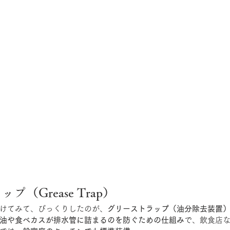
プ（Grease Trap）
けてみて、びっくりしたのが、
グリーストラップ（油分除去装置
油や食べカスが排水管に詰まるのを防ぐための仕組み
で、飲食店