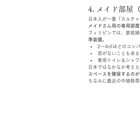
4. メイド部屋（M
日本人が一番「カルチャ
メイドさん用の専用部屋
フィリピンでは、家政婦
準装備
。
2〜4㎡ほどのコン
窓がないこともある
専用トイレ＆シャワ
日本ではなかなか考えら
スペースを確保するのが
ちなみに最近の中価格帯