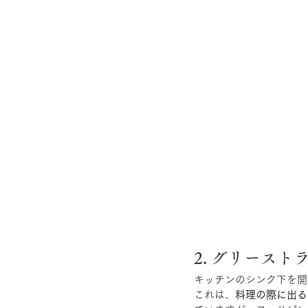
2. グリーストラッ
キッチンのシンク下を開
これは、
料理の際に出る