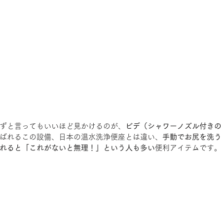
）
ずと言ってもいいほど見かけるのが、
ビデ（シャワーノズル付き
ばれるこの設備、日本の温水洗浄便座とは違い、
手動でお尻を洗
れると「これがないと無理！」という人も多い
便利アイテムです