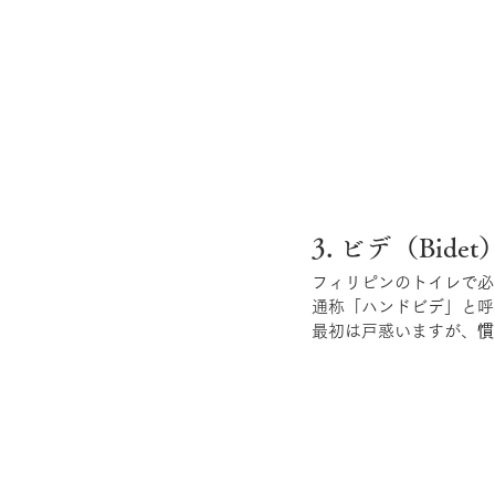
3. ビデ（Bidet
フィリピンのトイレで必
通称「ハンドビデ」と呼
最初は戸惑いますが、
慣