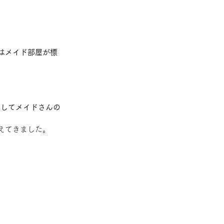
はメイド部屋が標
としてメイドさんの
えてきました。