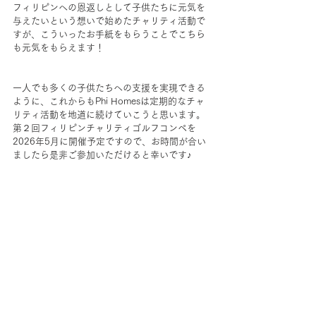
フィリピンへの恩返しとして子供たちに元気を
与えたいという想いで始めたチャリティ活動で
すが、こういったお手紙をもらうことでこちら
も元気をもらえます！
一人でも多くの子供たちへの支援を実現できる
ように、これからもPhi Homesは定期的なチャ
リティ活動を地道に続けていこうと思います。
第２回フィリピンチャリティゴルフコンペを
2026年5月に開催予定ですので、お時間が合い
ましたら是非ご参加いただけると幸いです♪