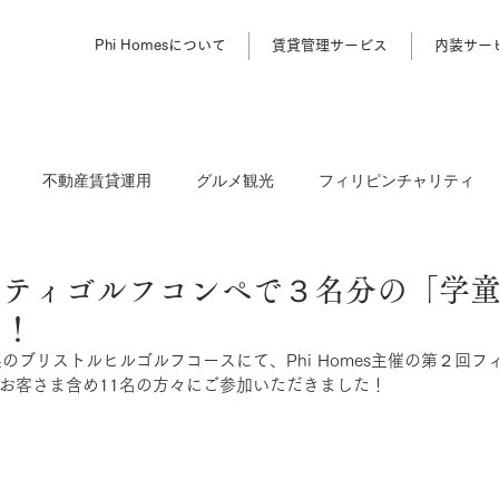
Phi Homesについて
賃貸管理サービス
内装サー
不動産賃貸運用
グルメ観光
フィリピンチャリティ
リティゴルフコンペで３名分の「学
た！
葉県のブリストルヒルゴルフコースにて、Phi Homes主催の第２回
お客さま含め11名の方々にご参加いただきました！