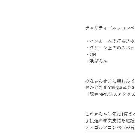
チャリティゴルフコンペ
・バンカーへの打ち込み
・グリーン上での３パッ
・OB
・池ぽちゃ
みなさん非常に楽しんで
おかげさまで総額54,
「認定NPO法人アクセ
これからも半年に1度の
子供達の学業支援を継続し
ティゴルフコンペへの皆