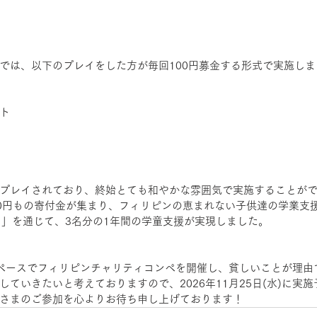
では、以下のプレイをした方が毎回100円募金する形式で実施しま
ト
プレイされており、終始とても和やかな雰囲気で実施することが
000円もの寄付金が集まり、フィリピンの恵まれない子供達の学業支
ス」を通じて、3名分の1年間の学童支援が実現しました。
ペースでフィリピンチャリティコンペを開催し、貧しいことが理由
ていきたいと考えておりますので、2026年11月25日(水)に実
さまのご参加を心よりお待ち申し上げております！